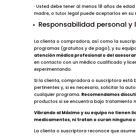
· Usted debe tener al menos 18 años de edad p
madre, o tutor legal puede aceptarlos en su
Responsabilidad personal y 
La clienta o compradora, así como la suscri
programas (gratuitos y de pago), y su equip
atención médica profesional o del asesora
en contacto con un médico cualificado y lic
experimentando.
Si la clienta, compradora o suscriptora est
pertinentes y, si es necesario, solicitar la a
cualquier programa.
Recomendamos discutir
productos si se encuentra bajo tratamiento 
Vibrando al Máximo y su equipo no tienen li
medicamentos, ni tratan o curan ninguna 
La clienta o suscriptora reconoce que asume 