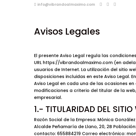
info@vibrandoalmaximo.com
Avisos Legales
El presente Aviso Legal regula las condiciones
URL https://vibrandoalmaximo.com (en adelant
usuarios de Internet. La utilización del sitio
disposiciones incluidas en este Aviso Legal. 
Aviso Legal en cada una de las ocasiones en q
modificaciones a criterio del titular de la web
empresarial.
1.- TITULARIDAD DEL SITIO
Razón Social de la Empresa: Mónica González tr
Alcalde Peñamaría de Llano, 20, 2B Población: 
contacto: 655884219 Correo electrónico: mo