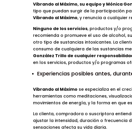
Vibrando al Máximo, su equipo y Mónica Gon
tipo que puedan surgir de la participación p
Vibrando al Máximo
, y renuncia a cualquier
Ninguno de los servicios
, productos y/o pro
recomienda o promueve el uso de alcohol, sus
otro tipo de sustancias intoxicantes. La clie
consumo de cualquiera de las sustancias me
González Trillo de cualquier responsabilida
en los servicios, productos y/o programas of
Experiencias posibles antes, durant
Vibrando al Máximo
se especializa en el creci
herramientas como meditaciones, visualizacio
movimientos de energía, y la forma en que es
La clienta, compradora o suscriptora entie
ajustar la intensidad, duración o frecuencia d
sensaciones afecta su vida diaria.