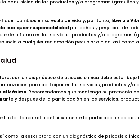
 la adquisición de los productos y/o programas (gratuitos 
e hacer cambios en su estilo de vida y, por tanto,
libera a Vi
 de cualquier responsabilidad
por daños y perjuicios de tod
esente o futura en los servicios, productos y/o programas (g
 renuncia a cualquier reclamación pecuniaria o no, así como a
salud
ora, con un diagnóstico de psicosis clínica debe estar bajo 
utorización para participar en los servicios, productos y/o
o al Máximo
. Recomendamos que mantenga su protocolo de
ante y después de la participación en los servicios, produc
e limitar temporal o definitivamente la participación de per
sí como la suscriptora con un diagnóstico de psicosis clínic