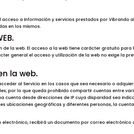
o el acceso a información y servicios prestados por Vibrando 
das en los mismos.
WEB.
ón de la web. El acceso a la web tiene carácter gratuito para 
cter general el acceso y utilización de la web no exige la pre
en la web.
acceder al Servicio en los casos que sea necesario o adquie
les, por lo que queda prohibido compartir cuentas entre vario
a cuenta desde direcciones de IP cuya disparidad sea indic
es ubicaciones geográficas y diferentes personas, la cuenta
o electrónico, recibirá un documento por correo electrónico 