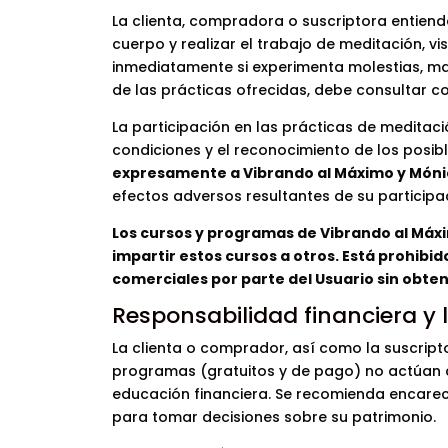
La clienta, compradora o suscriptora entie
cuerpo y realizar el trabajo de meditación, v
inmediatamente si experimenta molestias, mar
de las prácticas ofrecidas, debe consultar c
La participación en las prácticas de meditaci
condiciones y el reconocimiento de los posib
expresamente a Vibrando al Máximo y Mónic
efectos adversos resultantes de su participac
Los cursos y programas de Vibrando al Máx
impartir estos cursos a otros. Está prohibi
comerciales por parte del Usuario sin obtene
Responsabilidad financiera y 
La clienta o comprador, así como la suscript
programas (gratuitos y de pago) no actúan c
educación financiera. Se recomienda encare
para tomar decisiones sobre su patrimonio.