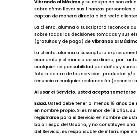
Vibrando al Máximo
y su equipo no son educa
sobre cómo llevar sus finanzas personales o f
captan de manera directa o indirecta clientes
La clienta, alumna o suscriptora reconoce qu
sobre todas las decisiones tomadas y sus ef
(gratuitos y de pago) de
Vibrando al Máxim
La clienta, alumna o suscriptora expresament
economía y el manejo de su dinero; por tanto
cualquier responsabilidad por daños y sumas 
futura dentro de los servicios, productos y
renuncia a cualquier reclamación (pecuniaria
Al usar el Servicio, usted acepta someterse 
Edad.
Usted debe tener al menos 18 años de e
en nombre propio. Si es menor de 18 años, su
registrarse para el Servicio en nombre de uste
bajo riesgo del Usuario, y no constituyen una t
del Servicio, es responsable de interrumpir i