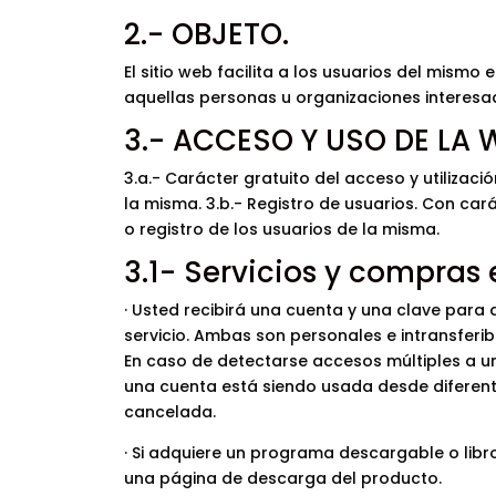
2.- OBJETO.
El sitio web facilita a los usuarios del mism
aquellas personas u organizaciones interesa
3.- ACCESO Y USO DE LA 
3.a.- Carácter gratuito del acceso y utilizaci
la misma. 3.b.- Registro de usuarios. Con cará
o registro de los usuarios de la misma.
3.1- Servicios y compras 
·
Usted recibirá una cuenta y una clave para 
servicio. Ambas son personales e intransferib
En caso de detectarse accesos múltiples a un
una cuenta está siendo usada desde diferent
cancelada.
· Si adquiere un programa descargable o libr
una página de descarga del producto.