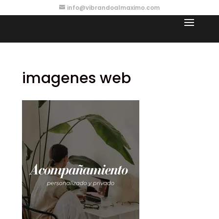
info@vibrandoalmaximo.com
imagenes web