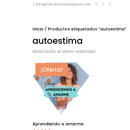
info@vibrandoalmaximo.com
Inicio
/ Productos etiquetados “autoestima”
autoestima
Mostrando el único resultado
¡Oferta!
Aprendiendo a amarme