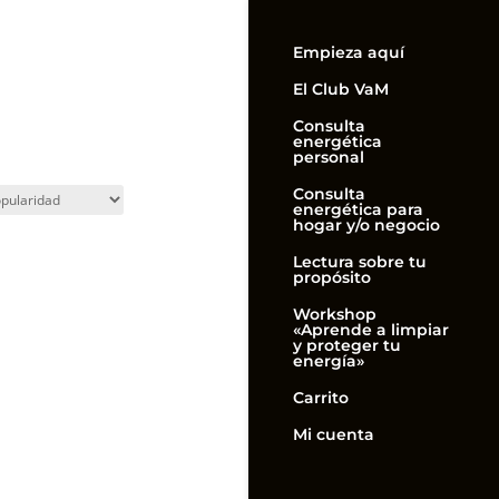
Empieza aquí
El Club VaM
Consulta
energética
personal
Consulta
energética para
hogar y/o negocio
Lectura sobre tu
propósito
Workshop
«Aprende a limpiar
y proteger tu
energía»
Carrito
Mi cuenta