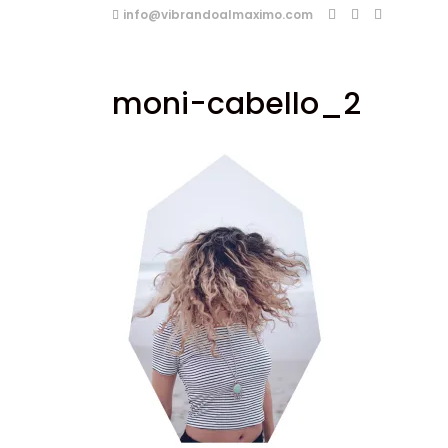
info@vibrandoalmaximo.com
moni-cabello_2