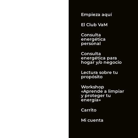
Empieza aquí
El Club VaM
Consulta
energética
personal
Consulta
energética para
hogar y/o negocio
Lectura sobre tu
propósito
Workshop
«Aprende a limpiar
y proteger tu
energía»
Carrito
Mi cuenta