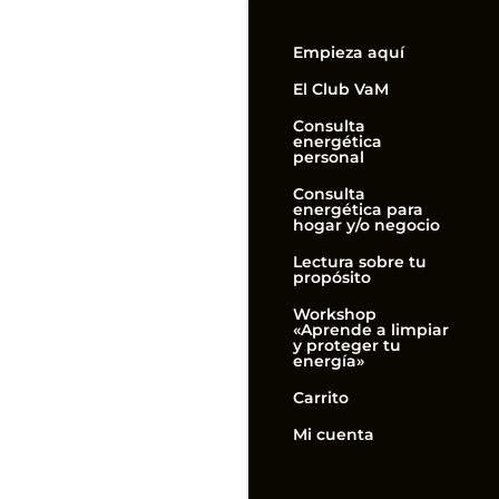
Empieza aquí
El Club VaM
Consulta
energética
personal
Consulta
energética para
hogar y/o negocio
Lectura sobre tu
propósito
Workshop
«Aprende a limpiar
y proteger tu
energía»
Carrito
Mi cuenta