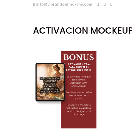
info@vibrandoalmaximo.com
ACTIVACION MOCKEU