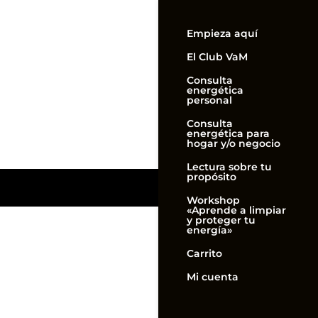
Empieza aquí
El Club VaM
Consulta
energética
personal
Consulta
energética para
hogar y/o negocio
Lectura sobre tu
propósito
Workshop
«Aprende a limpiar
y proteger tu
energía»
Carrito
Mi cuenta