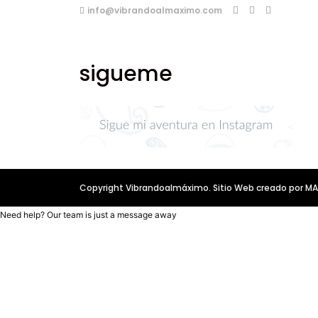
info@vibrandoalmaximo.com
sigueme
Copyright Vibrandoalmáximo. Sitio Web creado por 
Need help? Our team is just a message away