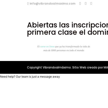
info@vibrandoalmaximo.com
Abiertas las inscripci
primera clase el dom
Copyright Vibrandoalmáximo. Sitio Web creado por 
Need help? Our team is just a message away