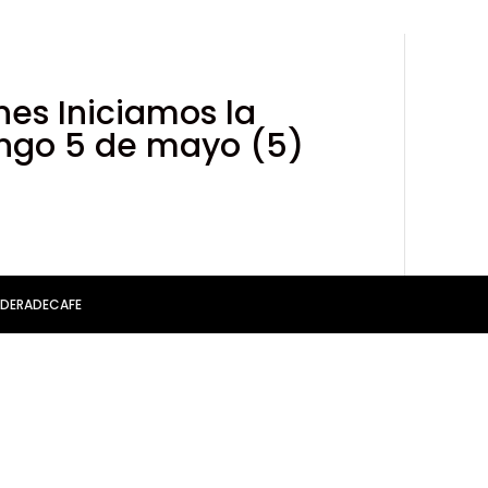
ones Iniciamos la
ingo 5 de mayo (5)
MADERADECAFE