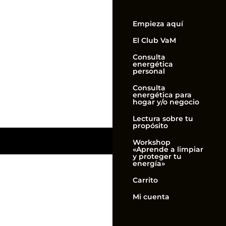
Empieza aquí
El Club VaM
Consulta
energética
personal
Consulta
energética para
hogar y/o negocio
Lectura sobre tu
propósito
Workshop
«Aprende a limpiar
y proteger tu
energía»
Carrito
Mi cuenta