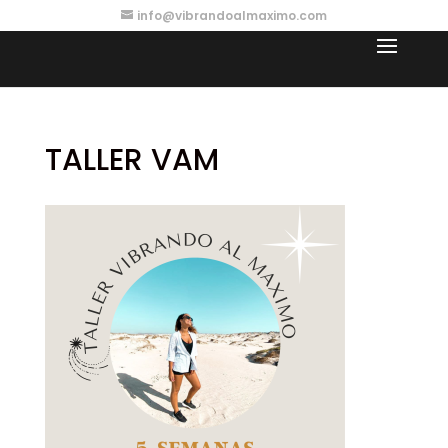
info@vibrandoalmaximo.com
TALLER VAM