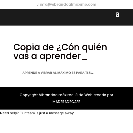
info@vibrandoalmaximo.com
Copia de ¿Cón quién
vas a aprender_
Copyright Vibrandoalmáximo. Sitio Web creado por
MADERADECAFE
Need help? Our team is just a message away