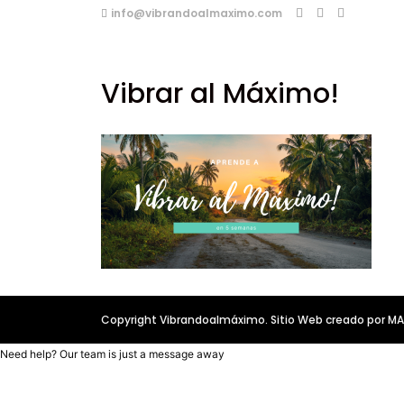
info@vibrandoalmaximo.com
Vibrar al Máximo!
Copyright Vibrandoalmáximo. Sitio Web creado por 
Need help? Our team is just a message away