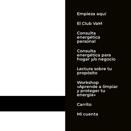
Empieza aquí
El Club VaM
Consulta
energética
personal
Consulta
energética para
hogar y/o negocio
Lectura sobre tu
propósito
Workshop
«Aprende a limpiar
y proteger tu
energía»
Carrito
Mi cuenta