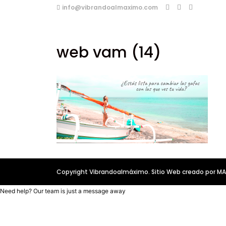
info@vibrandoalmaximo.com
web vam (14)
Copyright Vibrandoalmáximo. Sitio Web creado por 
Need help? Our team is just a message away