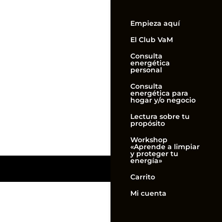
Empieza aquí
El Club VaM
Consulta
energética
personal
Consulta
energética para
hogar y/o negocio
Lectura sobre tu
propósito
Workshop
«Aprende a limpiar
y proteger tu
energía»
Carrito
Mi cuenta