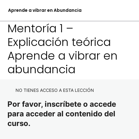
Aprende a vibrar en Abundancia
Mentoría 1 –
Explicación teórica
Aprende a vibrar en Abundancia
Aprende a vibrar en
Mentoría 1 – Explicación teórica Aprende a vibrar en
abundancia
abundancia
Mentoría 1 – Explicación cuadernos de práctica Aprende
a vibrar en abundancia
NO TIENES ACCESO A ESTA LECCIÓN
Mentoría 2 – Repaso, preguntas y respuestas.
Por favor, inscríbete o accede
Mentoría 2 Bonus
para acceder al contenido del
curso.