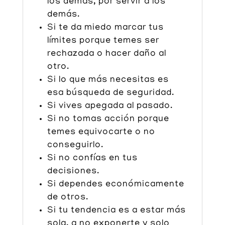
los demás, por servir a los
demás.
Si te da miedo marcar tus
límites porque temes ser
rechazada o hacer daño al
otro.
Si lo que más necesitas es
esa búsqueda de seguridad.
Si vives apegada al pasado.
Si no tomas acción porque
temes equivocarte o no
conseguirlo.
Si no confías en tus
decisiones.
Si dependes económicamente
de otros.
Si tu tendencia es a estar más
sola, a no exponerte y solo