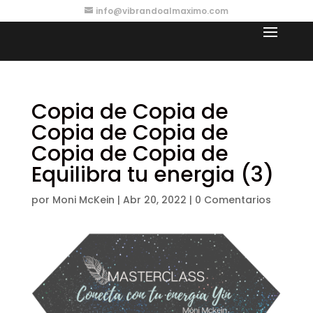
info@vibrandoalmaximo.com
Copia de Copia de
Copia de Copia de
Copia de Copia de
Equilibra tu energia (3)
por
Moni McKein
|
Abr 20, 2022
|
0 Comentarios