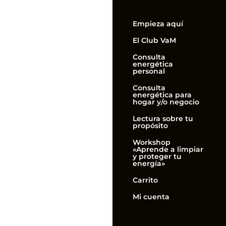
Empieza aquí
El Club VaM
Consulta
energética
personal
Consulta
energética para
hogar y/o negocio
Lectura sobre tu
propósito
Workshop
«Aprende a limpiar
y proteger tu
energía»
Carrito
Mi cuenta