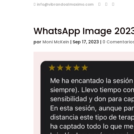
info@vibrandoalmaximo.com
WhatsApp Image 2023-
por
Moni McKein
|
Sep 17, 2023
|
0 Comentario