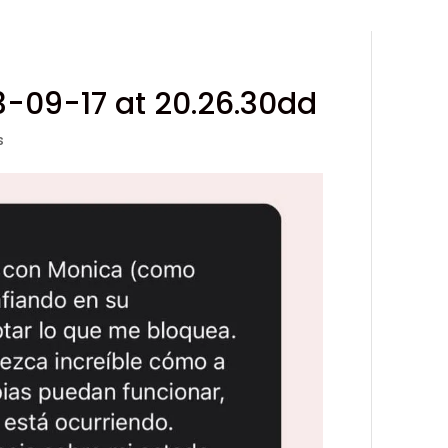
09-17 at 20.26.30dd
s