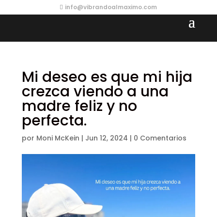
info@vibrandoalmaximo.com
Mi deseo es que mi hija
crezca viendo a una
madre feliz y no
perfecta.
por
Moni McKein
|
Jun 12, 2024
|
0 Comentarios