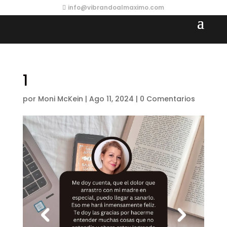
info@vibrandoalmaximo.com
1
por
Moni McKein
|
Ago 11, 2024
|
0 Comentarios