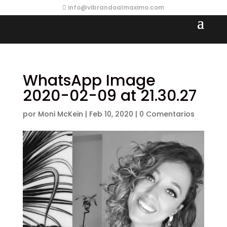
info@vibrandoalmaximo.com
WhatsApp Image
2020-02-09 at 21.30.27
por
Moni McKein
|
Feb 10, 2020
|
0 Comentarios