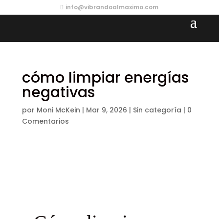
info@vibrandoalmaximo.com
cómo limpiar energías
negativas
por
Moni McKein
|
Mar 9, 2026
|
Sin categoría
|
0
Comentarios