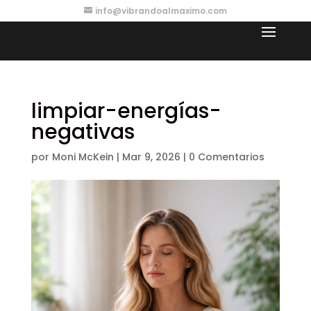
info@vibrandoalmaximo.com
limpiar-energías-
negativas
por
Moni McKein
|
Mar 9, 2026
|
0 Comentarios