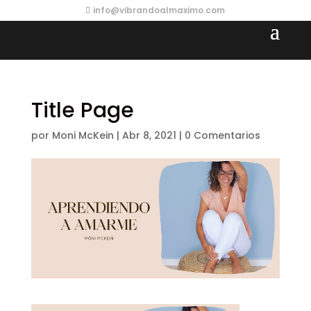
info@vibrandoalmaximo.com
Title Page
por
Moni McKein
|
Abr 8, 2021
|
0 Comentarios