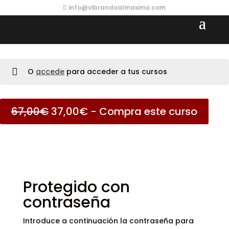
info@vibrandoalmaximo.com
O
accede
para acceder a tus cursos
El
El
67,00
€
37,00
€
- Compra este curso
precio
precio
original
actual
era:
es:
67,00€.
37,00€.
Protegido con
contraseña
Introduce a continuación la contraseña para