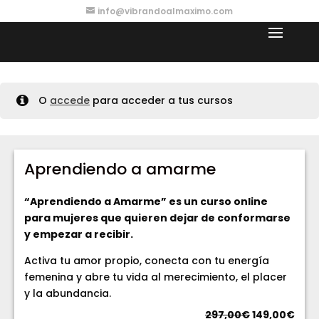
info@vibrandoalmaximo.com
O
accede
para acceder a tus cursos
Aprendiendo a amarme
“Aprendiendo a Amarme” es un curso online
para mujeres que quieren dejar de conformarse
y empezar a recibir.
Activa tu amor propio, conecta con tu energía
femenina y abre tu vida al merecimiento, el placer
y la abundancia.
El
El
297,00
€
149,00
€