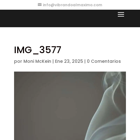
info@vibrandoalmaximo.com
IMG_3577
por
Moni McKein
|
Ene 23, 2025
|
0 Comentarios