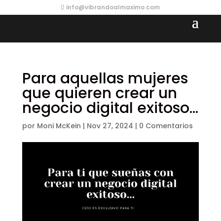
info@vibrandoalmaximo.com
Para aquellas mujeres
que quieren crear un
negocio digital exitoso…
por
Moni McKein
|
Nov 27, 2024
|
0 Comentarios