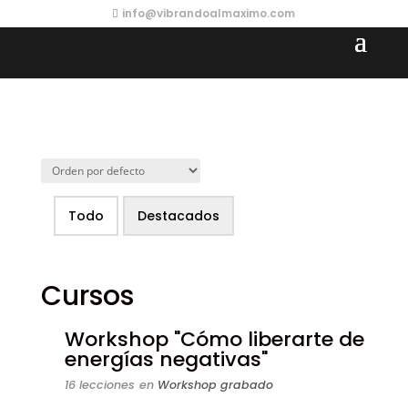
info@vibrandoalmaximo.com
Todo
Destacados
Cursos
Workshop "Cómo liberarte de
energías negativas"
16 lecciones
en
Workshop grabado