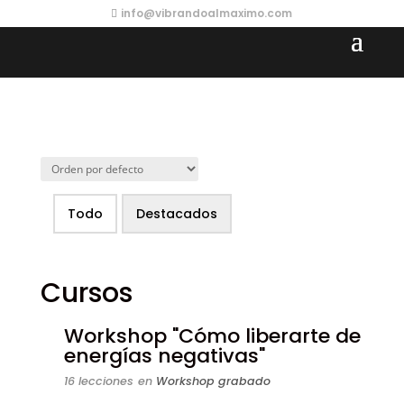
info@vibrandoalmaximo.com
Todo
Destacados
Cursos
Workshop "Cómo liberarte de
energías negativas"
16 lecciones
en
Workshop grabado